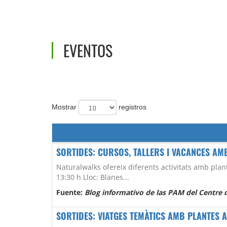
EVENTOS
Mostrar
registros
SORTIDES: CURSOS, TALLERS I VACANCES AMB
Naturalwalks ofereix diferents activitats amb plan
13:30 h Lloc: Blanes...
Fuente:
Blog informativo de las PAM del Centre d
SORTIDES: VIATGES TEMÀTICS AMB PLANTES