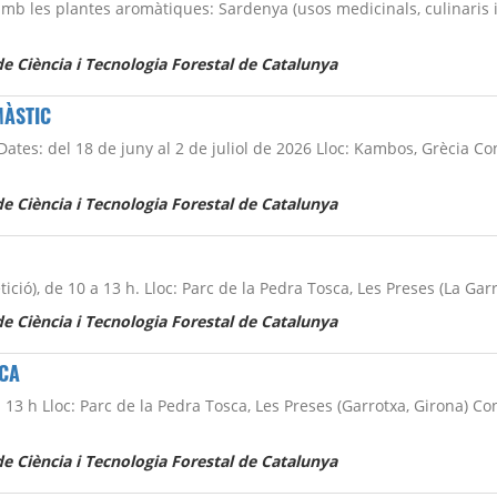
mb les plantes aromàtiques: Sardenya (usos medicinals, culinaris i de
e Ciència i Tecnologia Forestal de Catalunya
MÀSTIC
s Dates: del 18 de juny al 2 de juliol de 2026 Lloc: Kambos, Grècia C
e Ciència i Tecnologia Forestal de Catalunya
epetició), de 10 a 13 h. Lloc: Parc de la Pedra Tosca, Les Preses (La Gar
e Ciència i Tecnologia Forestal de Catalunya
SCA
 13 h Lloc: Parc de la Pedra Tosca, Les Preses (Garrotxa, Girona) Cont
e Ciència i Tecnologia Forestal de Catalunya