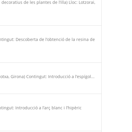
coratius de les plantes de l’illa) Lloc: Lotzorai,
ontingut: Descoberta de l’obtenció de la resina de
rotxa, Girona) Contingut: Introducció a l’espígol...
ingut: Introducció a l’arç blanc i l’hipèric