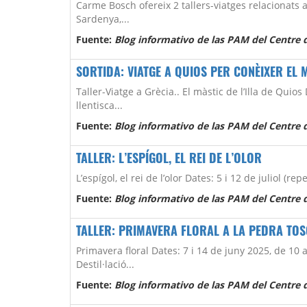
Carme Bosch ofereix 2 tallers-viatges relacionats a
Sardenya,...
Fuente:
Blog informativo de las PAM del Centre d
SORTIDA: VIATGE A QUIOS PER CONÈIXER EL 
Taller-Viatge a Grècia.. El màstic de l’Illa de Quio
llentisca...
Fuente:
Blog informativo de las PAM del Centre d
TALLER: L’ESPÍGOL, EL REI DE L’OLOR
L’espígol, el rei de l’olor Dates: 5 i 12 de juliol (r
Fuente:
Blog informativo de las PAM del Centre d
TALLER: PRIMAVERA FLORAL A LA PEDRA TO
Primavera floral Dates: 7 i 14 de juny 2025, de 10 a
Destil·lació...
Fuente:
Blog informativo de las PAM del Centre d