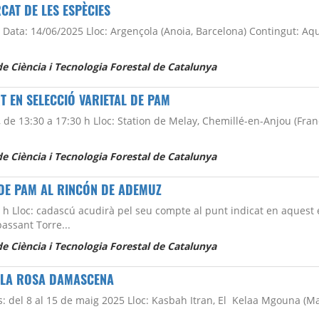
CAT DE LES ESPÈCIES
 Data: 14/06/2025 Lloc: Argençola (Anoia, Barcelona) Contingut: Aq
e Ciència i Tecnologia Forestal de Catalunya
T EN SELECCIÓ VARIETAL DE PAM
 de 13:30 a 17:30 h Lloc: Station de Melay, Chemillé-en-Anjou (Fran
e Ciència i Tecnologia Forestal de Catalunya
U DE PAM AL RINCÓN DE ADEMUZ
h Lloc: cadascú acudirà pel seu compte al punt indicat en aquest 
ssant Torre...
e Ciència i Tecnologia Forestal de Catalunya
E LA ROSA DAMASCENA
: del 8 al 15 de maig 2025 Lloc: Kasbah Itran, El Kelaa Mgouna (M