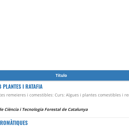
Título
 PLANTES I RATAFIA
tes remeieres i comestibles: Curs: Algues i plantes comestibles i r
e Ciència i Tecnologia Forestal de Catalunya
 AROMÀTIQUES